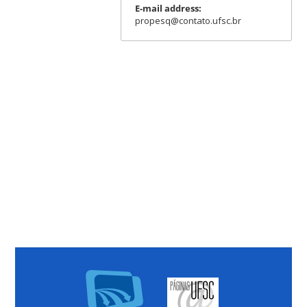
E-mail address:
propesq@contato.ufsc.br