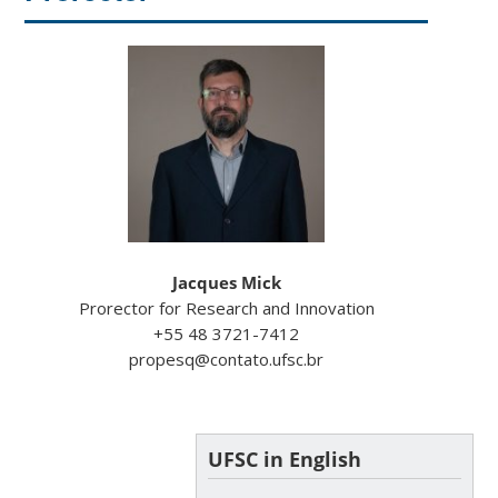
Jacques Mick
Prorector for Research and Innovation
+55 48 3721-7412
propesq@contato.ufsc.br
UFSC in English