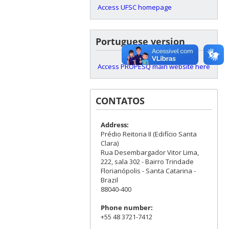
Access UFSC homepage
Portuguese version
Access PROPESQ main website here
CONTATOS
Address:
Prédio Reitoria II (Edifício Santa
Clara)
Rua Desembargador Vitor Lima,
222, sala 302 - Bairro Trindade
Florianópolis - Santa Catarina -
Brazil
88040-400
Phone number:
+55 48 3721-7412